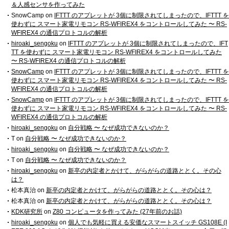
＆人感センサを作ってみた
SnowCamp
on
IFTTT のアプレットが 3個に制限されてしまったので、IFTTT を
使わずに スマート家電リモコン RS-WFIREX4 をコントロールしてみた 〜 RS-
WFIREX4 の通信プロトコルの解析
hiroaki_sengoku
on
IFTTT のアプレットが 3個に制限されてしまったので、IFT
TT を使わずに スマート家電リモコン RS-WFIREX4 をコントロールしてみた
〜 RS-WFIREX4 の通信プロトコルの解析
SnowCamp
on
IFTTT のアプレットが 3個に制限されてしまったので、IFTTT を
使わずに スマート家電リモコン RS-WFIREX4 をコントロールしてみた 〜 RS-
WFIREX4 の通信プロトコルの解析
SnowCamp
on
IFTTT のアプレットが 3個に制限されてしまったので、IFTTT を
使わずに スマート家電リモコン RS-WFIREX4 をコントロールしてみた 〜 RS-
WFIREX4 の通信プロトコルの解析
hiroaki_sengoku
on
自分戦略 〜 なぜ成功できないのか？
T
on
自分戦略 〜 なぜ成功できないのか？
hiroaki_sengoku
on
自分戦略 〜 なぜ成功できないのか？
T
on
自分戦略 〜 なぜ成功できないのか？
hiroaki_sengoku
on
新卒の内定者とかけて、がらがらの道路ととく。その心
は？
松本真治
on
新卒の内定者とかけて、がらがらの道路ととく。その心は？
松本真治
on
新卒の内定者とかけて、がらがらの道路ととく。その心は？
KDK研究所
on
Z80 コンピュータを作ってみた (27年前のお話)
hiroaki_sengoku
on
個人でも気軽に買える安価なスマートスイッチ GS108E (I