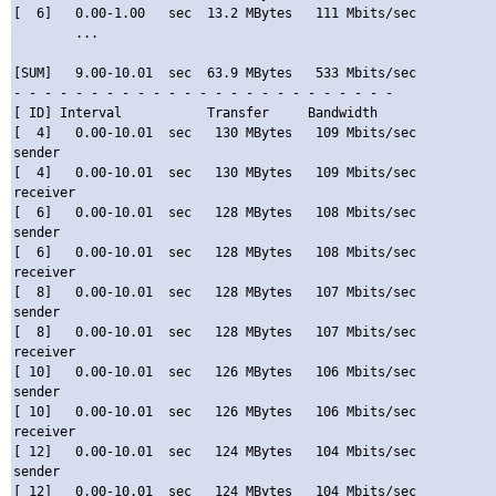
[  6]   0.00-1.00   sec  13.2 MBytes   111 Mbits/sec

        ...

[SUM]   9.00-10.01  sec  63.9 MBytes   533 Mbits/sec

- - - - - - - - - - - - - - - - - - - - - - - - -

[ ID] Interval           Transfer     Bandwidth

[  4]   0.00-10.01  sec   130 MBytes   109 Mbits/sec                  
sender

[  4]   0.00-10.01  sec   130 MBytes   109 Mbits/sec                  
receiver

[  6]   0.00-10.01  sec   128 MBytes   108 Mbits/sec                  
sender

[  6]   0.00-10.01  sec   128 MBytes   108 Mbits/sec                  
receiver

[  8]   0.00-10.01  sec   128 MBytes   107 Mbits/sec                  
sender

[  8]   0.00-10.01  sec   128 MBytes   107 Mbits/sec                  
receiver

[ 10]   0.00-10.01  sec   126 MBytes   106 Mbits/sec                  
sender

[ 10]   0.00-10.01  sec   126 MBytes   106 Mbits/sec                  
receiver

[ 12]   0.00-10.01  sec   124 MBytes   104 Mbits/sec                  
sender

[ 12]   0.00-10.01  sec   124 MBytes   104 Mbits/sec                  