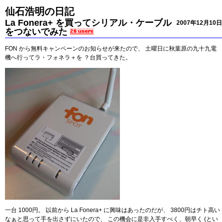
仙石浩明の日記
La Fonera+ を買ってシリアル・ケーブル
2007年12月10日
をつないでみた
FON から無料キャンペーンのお知らせが来たので、 土曜日に秋葉原の九十九電
機へ行ってラ・フォネラ＋を ？台買ってきた。
一台 1000円。 以前から La Fonera+ に興味はあったのだが、 3800円はチト高い
なぁと思って手を出さずにいたので、 この機会に是非入手すべく、朝早く (とい